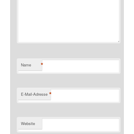
*
Name
*
E-Mail-Adresse
Website