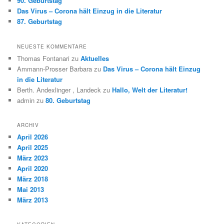
90. Geburtstag
Das Virus – Corona hält Einzug in die Literatur
87. Geburtstag
NEUESTE KOMMENTARE
Thomas Fontanari
zu
Aktuelles
Ammann-Prosser Barbara
zu
Das Virus – Corona hält Einzug
in die Literatur
Berth. Andexlinger , Landeck
zu
Hallo, Welt der Literatur!
admin
zu
80. Geburtstag
ARCHIV
April 2026
April 2025
März 2023
April 2020
März 2018
Mai 2013
März 2013