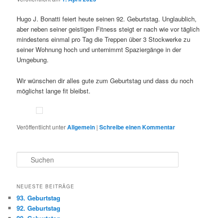
Hugo J. Bonatti feiert heute seinen 92. Geburtstag. Unglaublich,
aber neben seiner geistigen Fitness steigt er nach wie vor täglich
mindestens einmal pro Tag die Treppen über 3 Stockwerke zu
seiner Wohnung hoch und unternimmt Spaziergänge in der
Umgebung.
Wir wünschen dir alles gute zum Geburtstag und dass du noch
möglichst lange fit bleibst.
Veröffentlicht unter
Allgemein
|
Schreibe einen Kommentar
S
u
c
h
NEUESTE BEITRÄGE
e
93. Geburtstag
n
92. Geburtstag